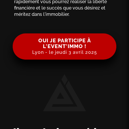
rapidement vous pourrez réaliser la liberté
financière et le succès que vous désirez et
méritez dans l'immobilier.
OUI JE PARTICIPE À
L'EVENT'IMMO !
Lyon - le jeudi 3 avril 2025