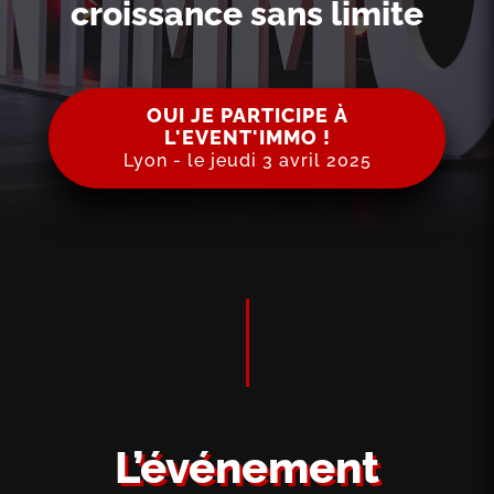
croissance sans limite
OUI JE PARTICIPE À
L'EVENT'IMMO !
Lyon - le jeudi 3 avril 2025
L’événement