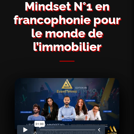
Mindset N°1 en
francophonie pour
le monde de
l’immobilier