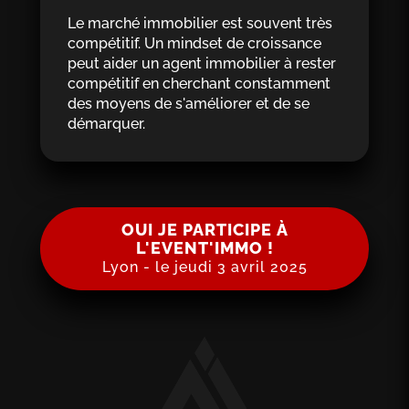
Le marché immobilier est souvent très
compétitif. Un mindset de croissance
peut aider un agent immobilier à rester
compétitif en cherchant constamment
des moyens de s'améliorer et de se
démarquer.
OUI JE PARTICIPE À
L'EVENT'IMMO !
Lyon - le jeudi 3 avril 2025