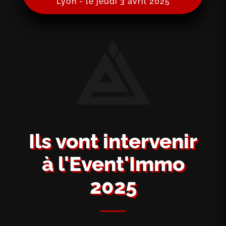
Lyon - le jeudi 3 avril 2025
Ils vont intervenir
à l'Event'Immo
2025