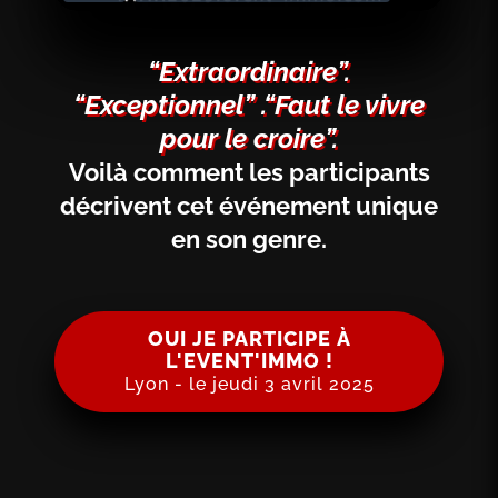
“Extraordinaire”.
“Exceptionnel” .“Faut le vivre
pour le croire”.
Voilà comment les participants
décrivent cet événement unique
en son genre.
OUI JE PARTICIPE À
L'EVENT'IMMO !
Lyon - le jeudi 3 avril 2025