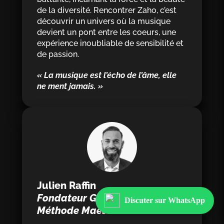
de la diversité. Rencontrer Zaho, c’est
découvrir un univers où la musique
devient un pont entre les coeurs, une
expérience inoubliable de sensibilité et
de passion.
« La musique est l’écho de l’âme, elle
ne ment jamais. »
Julien Raffin
Fondateur Groupe C2i et
Discuter sur WhatsApp
Méthode Maestro